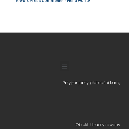
A WordPress Commenter
-
Hello world!
Przyjmujemy płatności kartą
Obiekt klimatyzowany