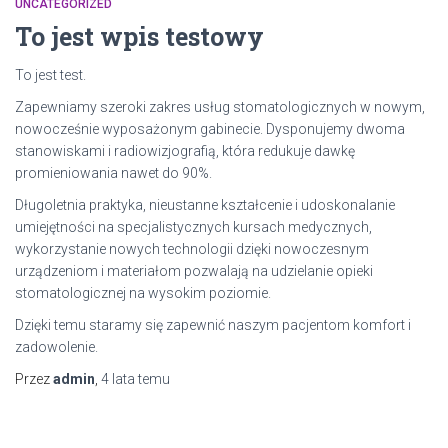
UNCATEGORIZED
To jest wpis testowy
To jest test.
Zapewniamy szeroki zakres usług stomatologicznych w nowym,
nowocześnie wyposażonym gabinecie. Dysponujemy dwoma
stanowiskami i radiowizjografią, która redukuje dawkę
promieniowania nawet do 90%.
Długoletnia praktyka, nieustanne kształcenie i udoskonalanie
umiejętności na specjalistycznych kursach medycznych,
wykorzystanie nowych technologii dzięki nowoczesnym
urządzeniom i materiałom pozwalają na udzielanie opieki
stomatologicznej na wysokim poziomie.
Dzięki temu staramy się zapewnić naszym pacjentom komfort i
zadowolenie.
Przez
admin
,
4 lata
temu